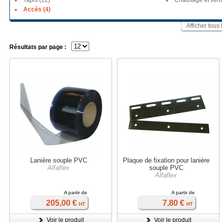
Tapis (12)
Chauffage et venti
Accès (4)
Afficher tous
Résultats par page :
Lanière souple PVC
Plaque de fixation pour lanière
Alfaflex
souple PVC
Alfaflex
A partir de
A partir de
205,00 €
7,80 €
HT
HT
Voir le produit
Voir le produit