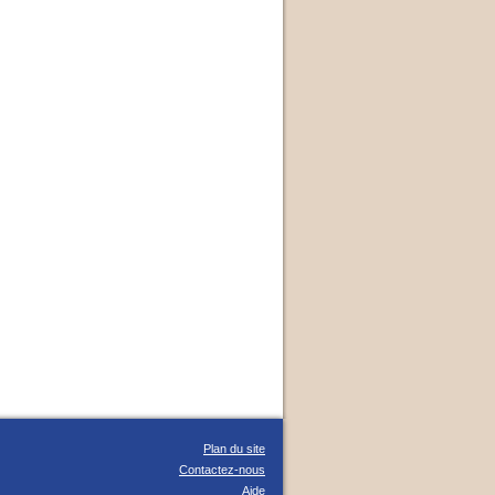
Plan du site
Contactez-nous
Aide