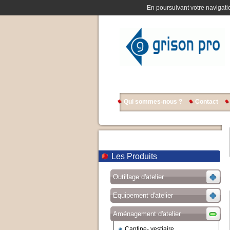
En poursuivant votre navigatio
Qui sommes-nous ?
Contact
Les Produits
Outillage d'atelier
Equipement d'atelier
Aménagement d'atelier
Cantine- vestiaire