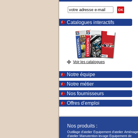
OK
Catalogues interactifs
Voir les catalogues
Notre équipe
Notre métier
Nos fournisseurs
Offres d'emploi
Nos produits :
Outillage d'atelier
Equipement d'atelier
Aménage
d'atelier
Manutention levage
Equipement de