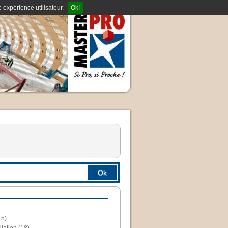
 expérience utilisateur.
Ok!
Ok
15)