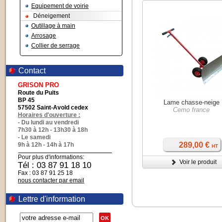
Equipement de voirie
Déneigement
Outillage à main
Arrosage
Collier de serrage
Contact
GRISON PRO
Route du Puits
BP 45
Lame chasse-neige
57502 Saint-Avold cedex
Cemo france
Horaires d'ouverture :
- Du lundi au vendredi
7h30 à 12h - 13h30 à 18h
- Le samedi
289,00 €
9h à 12h - 14h à 17h
HT
Pour plus d'informations:
Voir le produit
Tél : 03 87 91 18 10
Fax : 03 87 91 25 18
nous contacter par email
Lettre d'information
OK