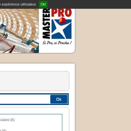
 expérience utilisateur.
Ok!
Ok
laire (6)