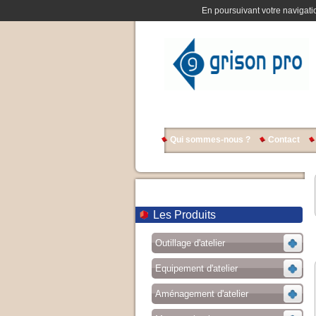
En poursuivant votre navigatio
Qui sommes-nous ?
Contact
Les Produits
Outillage d'atelier
Equipement d'atelier
Aménagement d'atelier