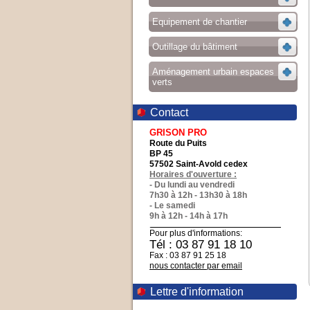
Equipement de chantier
Outillage du bâtiment
Aménagement urbain espaces
verts
Contact
GRISON PRO
Route du Puits
BP 45
57502 Saint-Avold cedex
Horaires d'ouverture :
- Du lundi au vendredi
7h30 à 12h - 13h30 à 18h
- Le samedi
9h à 12h - 14h à 17h
Pour plus d'informations:
Tél : 03 87 91 18 10
Fax : 03 87 91 25 18
nous contacter par email
Lettre d'information