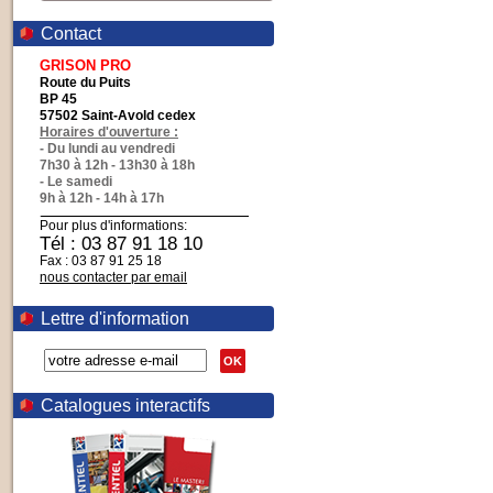
Contact
GRISON PRO
Route du Puits
BP 45
57502 Saint-Avold cedex
Horaires d'ouverture :
- Du lundi au vendredi
7h30 à 12h - 13h30 à 18h
- Le samedi
9h à 12h - 14h à 17h
Pour plus d'informations:
Tél : 03 87 91 18 10
Fax : 03 87 91 25 18
nous contacter par email
Lettre d'information
OK
Catalogues interactifs