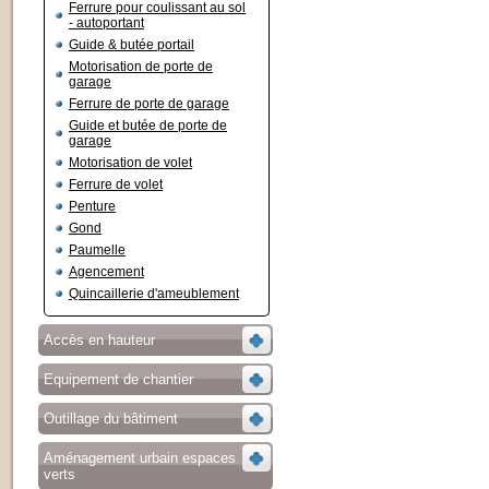
Ferrure pour coulissant au sol
- autoportant
Guide & butée portail
Motorisation de porte de
garage
Ferrure de porte de garage
Guide et butée de porte de
garage
Motorisation de volet
Ferrure de volet
Penture
Gond
Paumelle
Agencement
Quincaillerie d'ameublement
Accès en hauteur
Equipement de chantier
Outillage du bâtiment
Aménagement urbain espaces
verts