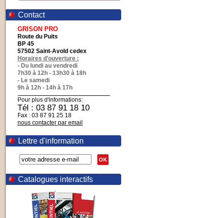
Contact
GRISON PRO
Route du Puits
BP 45
57502 Saint-Avold cedex
Horaires d'ouverture :
- Du lundi au vendredi
7h30 à 12h - 13h30 à 18h
- Le samedi
9h à 12h - 14h à 17h
Pour plus d'informations:
Tél : 03 87 91 18 10
Fax : 03 87 91 25 18
nous contacter par email
Lettre d'information
OK
Catalogues interactifs