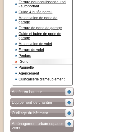
Ferrure pour coulissant au sol
- autoportant
Guide & butée portail
Motorisation de porte de
garage
Ferrure de porte de garage
Guide et butée de porte de
garage
Motorisation de volet
Ferrure de volet
Penture
Gond
Paumelle
Agencement
Quincaillerie d'ameublement
Accès en hauteur
Equipement de chantier
Outillage du bâtiment
Aménagement urbain espaces
verts