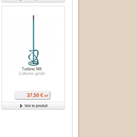
Turbine MK
Collomix gmbh
37,50 €
HT
Voir le produit