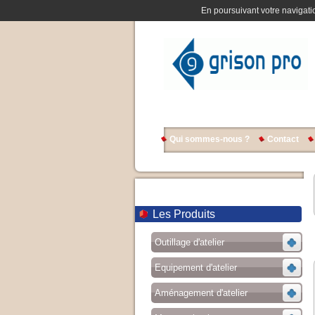
En poursuivant votre navigatio
Qui sommes-nous ?
Contact
Les Produits
Outillage d'atelier
Equipement d'atelier
Aménagement d'atelier