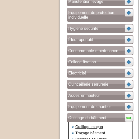
Manutention levage
Equipement de protection
individuelle
Hygiène sécurité
Électroportatif
Consommable maintenance
Collage fixation
Electricité
Quincaillerie serrurerie
Accès en hauteur
Equipement de chantier
Outillage du bâtiment
Outillage maçon
Traçage bâtiment