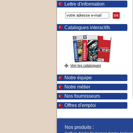
Lettre d'information
OK
Catalogues interactifs
Voir les catalogues
Notre équipe
Notre métier
Nos fournisseurs
Offres d'emploi
Nos produits :