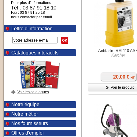
Pour plus d'informations:
Tél : 03 87 91 18 10
Fax : 03 87 91 25 18
nous contacter par email
Lettre d'information
OK
Antitartre RM 110 AS
Catalogues interactifs
Karcher
20,00 €
HT
Voir le produit
Voir les catalogues
Notre équipe
Notre métier
Nos fournisseurs
Offres d'emploi