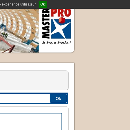
 expérience utilisateur.
Ok!
Ok