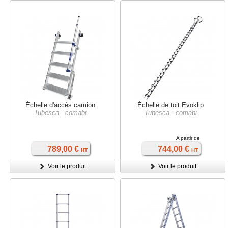
Échelle d'accès camion
Échelle de toit Evoklip
Tubesca - comabi
Tubesca - comabi
A partir de
789,00 €
744,00 €
HT
HT
Voir le produit
Voir le produit