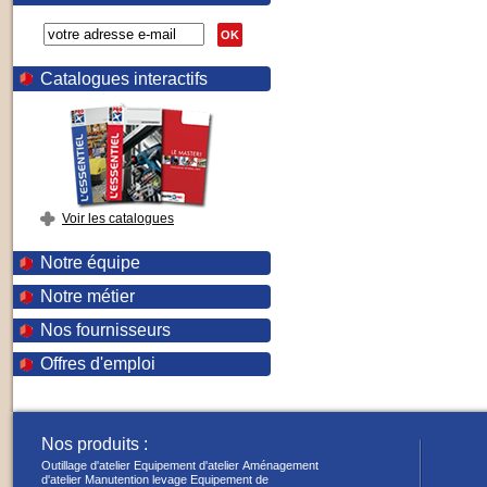
OK
Catalogues interactifs
Voir les catalogues
Notre équipe
Notre métier
Nos fournisseurs
Offres d'emploi
Nos produits :
Outillage d'atelier
Equipement d'atelier
Aménagement
d'atelier
Manutention levage
Equipement de