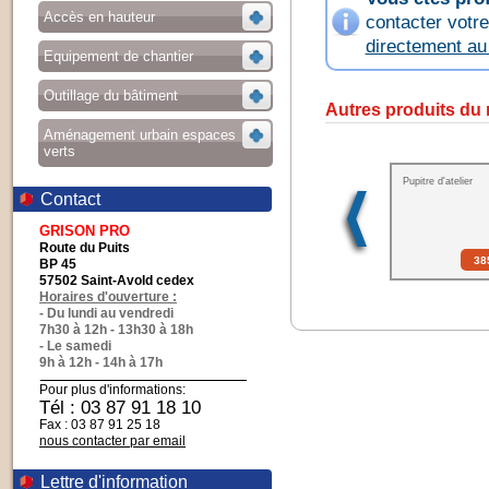
Accès en hauteur
contacter votr
directement a
Equipement de chantier
Outillage du bâtiment
Autres produits du
Aménagement urbain espaces
verts
Pupitre d'atelier
Contact
GRISON PRO
Route du Puits
38
BP 45
57502 Saint-Avold cedex
Horaires d'ouverture :
- Du lundi au vendredi
7h30 à 12h - 13h30 à 18h
- Le samedi
9h à 12h - 14h à 17h
Pour plus d'informations:
Tél : 03 87 91 18 10
Fax : 03 87 91 25 18
nous contacter par email
Lettre d'information