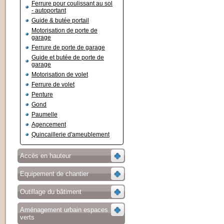
Ferrure pour coulissant au sol
- autoportant
Guide & butée portail
Motorisation de porte de
garage
Ferrure de porte de garage
Guide et butée de porte de
garage
Motorisation de volet
Ferrure de volet
Penture
Gond
Paumelle
Agencement
Quincaillerie d'ameublement
Accès en hauteur
Equipement de chantier
Outillage du bâtiment
Aménagement urbain espaces
verts