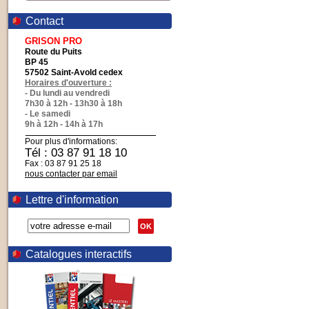
Contact
GRISON PRO
Route du Puits
BP 45
57502 Saint-Avold cedex
Horaires d'ouverture :
- Du lundi au vendredi
7h30 à 12h - 13h30 à 18h
- Le samedi
9h à 12h - 14h à 17h
Pour plus d'informations:
Tél : 03 87 91 18 10
Fax : 03 87 91 25 18
nous contacter par email
Lettre d'information
OK
Catalogues interactifs