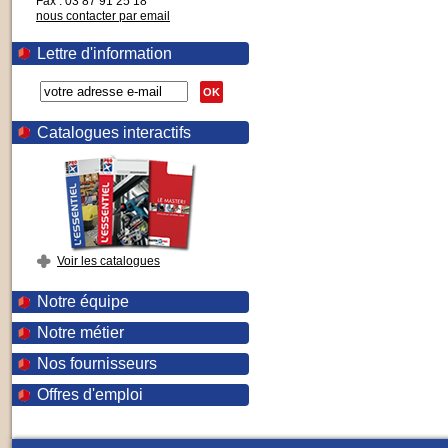
Fax : 03 87 91 25 18
nous contacter par email
Lettre d'information
OK
Catalogues interactifs
Voir les catalogues
Notre équipe
Notre métier
Nos fournisseurs
Offres d'emploi