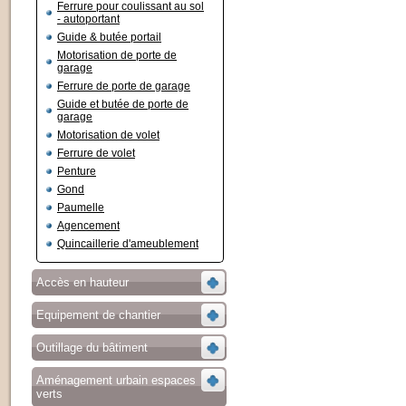
Ferrure pour coulissant au sol
- autoportant
Guide & butée portail
Motorisation de porte de
garage
Ferrure de porte de garage
Guide et butée de porte de
garage
Motorisation de volet
Ferrure de volet
Penture
Gond
Paumelle
Agencement
Quincaillerie d'ameublement
Accès en hauteur
Equipement de chantier
Outillage du bâtiment
Aménagement urbain espaces
verts