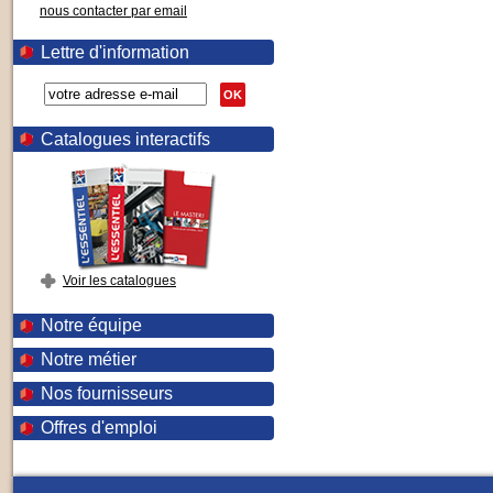
nous contacter par email
Lettre d'information
OK
Catalogues interactifs
Voir les catalogues
Notre équipe
Notre métier
Nos fournisseurs
Offres d'emploi