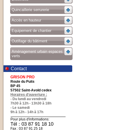
Quincaillerie serrurerie
Accès en hauteur
Equipement de chantier
Outillage du bâtiment
Aménagement urbain espaces
verts
Contact
GRISON PRO
Route du Puits
BP 45
57502 Saint-Avold cedex
Horaires d'ouverture :
- Du lundi au vendredi
7h30 à 12h - 13h30 à 18h
- Le samedi
9h à 12h - 14h à 17h
Pour plus d'informations:
Tél : 03 87 91 18 10
Fax : 03 87 91 25 18