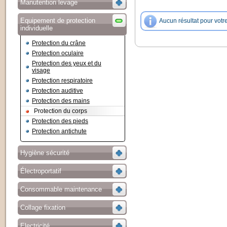
Manutention levage
Equipement de protection
Aucun résultat pour votr
individuelle
Protection du crâne
Protection oculaire
Protection des yeux et du
visage
Protection respiratoire
Protection auditive
Protection des mains
Protection du corps
Protection des pieds
Protection antichute
Hygiène sécurité
Électroportatif
Consommable maintenance
Collage fixation
Electricité