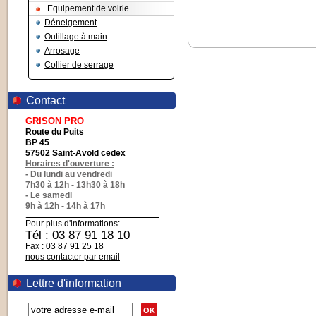
Equipement de voirie
Déneigement
Outillage à main
Arrosage
Collier de serrage
Contact
GRISON PRO
Route du Puits
BP 45
57502 Saint-Avold cedex
Horaires d'ouverture :
- Du lundi au vendredi
7h30 à 12h - 13h30 à 18h
- Le samedi
9h à 12h - 14h à 17h
Pour plus d'informations:
Tél : 03 87 91 18 10
Fax : 03 87 91 25 18
nous contacter par email
Lettre d'information
OK