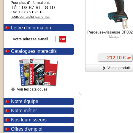
Pour plus d'informations:
Tél : 03 87 91 18 10
Fax : 03 87 91 25 18
nous contacter par email
Lettre d'information
Perceuse-visseuse DF00
Makita
OK
Catalogues interactifs
212,10 €
HT
Voir le produit
Voir les catalogues
Notre équipe
Notre métier
Nos fournisseurs
Offres d'emploi